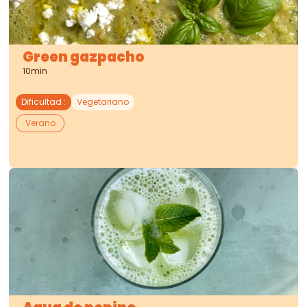
Green gazpacho
10min
Dificultad
:
Vegetariano
Verano