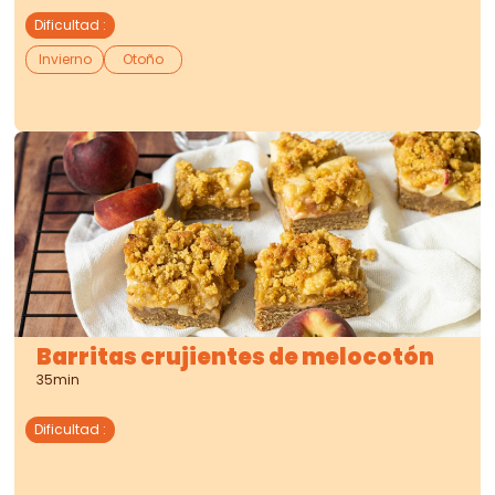
Dificultad
:
Invierno
Otoño
Barritas crujientes de melocotón
35min
Dificultad
: