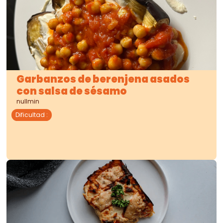
Garbanzos de berenjena asados
con salsa de sésamo
nullmin
Dificultad
: