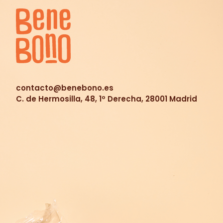
contacto@benebono.es
C. de Hermosilla, 48, 1º Derecha, 28001 Madrid