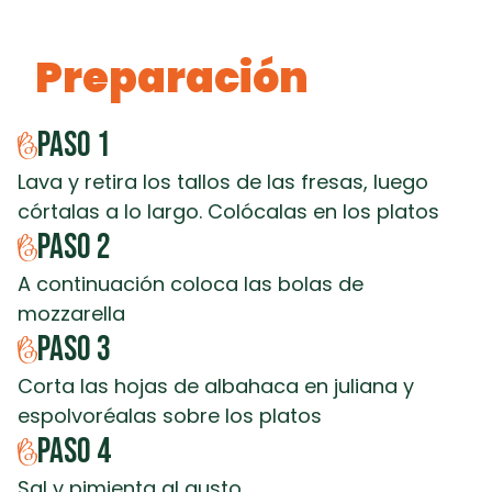
Preparación
Paso
1
Lava y retira los tallos de las fresas, luego
córtalas a lo largo. Colócalas en los platos
Paso
2
A continuación coloca las bolas de
mozzarella
Paso
3
Corta las hojas de albahaca en juliana y
espolvoréalas sobre los platos
Paso
4
Sal y pimienta al gusto