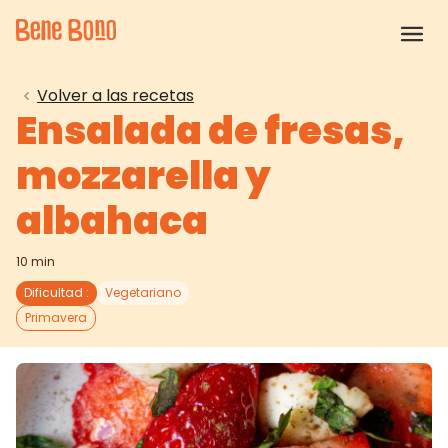
Volver a las recetas
Ensalada de fresas,
mozzarella y
albahaca
10 min
Dificultad
:
Vegetariano
Primavera