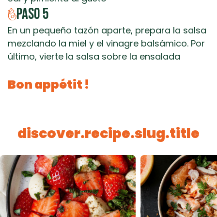
Paso
5
En un pequeño tazón aparte, prepara la salsa
mezclando la miel y el vinagre balsámico. Por
último, vierte la salsa sobre la ensalada
Bon appétit !
discover.recipe.slug.title