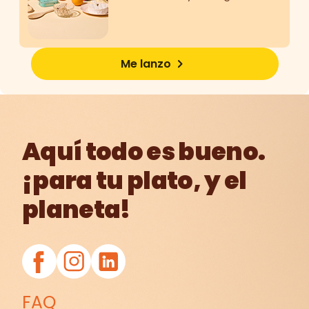
Me lanzo
Aquí todo es bueno.
¡para tu plato, y el
planeta!
FAQ