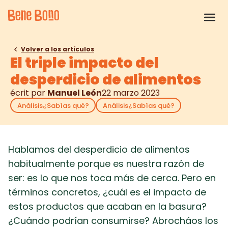
Volver a los artículos
El triple impacto del
desperdicio de alimentos
écrit par
Manuel León
22 marzo 2023
Análisis
¿Sabías qué?
Análisis
¿Sabías qué?
Hablamos del desperdicio de alimentos
habitualmente porque es nuestra razón de
ser: es lo que nos toca más de cerca. Pero en
términos concretos, ¿cuál es el impacto de
estos productos que acaban en la basura?
¿Cuándo podrían consumirse? Abrocháos los