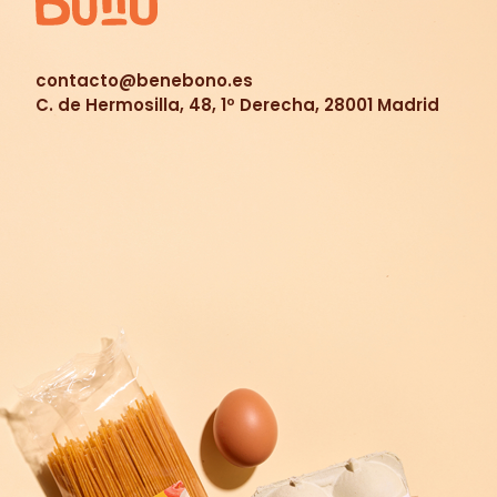
contacto@benebono.es
C. de Hermosilla, 48, 1º Derecha, 28001 Madrid